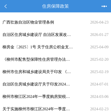
住房保障政策
广西壮族自治区物业管理条例
2026-04-23
自治区住房城乡建设厅 自治区发展改革委 自治区市场监管局 中国人民银行广西壮族自治区分行关于印发《广西壮族自治区住宅小区公共收益管理办法（试行）》的通知
2026-01-27
柳房金〔2025〕1号 关于住房公积金支持缴存人购买配售型保障性住房的通知
2025-04-09
《柳州市配售型保障性住房管理办法》政策解读
2025-02-20
柳州市住房和城乡建设局关于印发 《柳州市配售型保障性住房管理办法》的通知
2025-02-19
自治区住房城乡建设厅关于印发2024年全区住房保障工作实施方案的通知
2024-07-01
柳州市柳江区2024年一季度购房契税补贴相关事项
2024-03-06
关于实施柳州市柳江区2024年一季度购房契税补贴政策的通知
2024-02-23