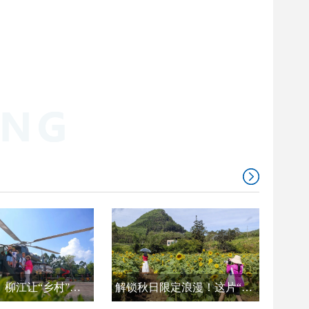
这个国庆，柳江让“乡村”成为最火的旅行目的地！
解锁秋日限定浪漫！这片“动人色彩”等您来打卡