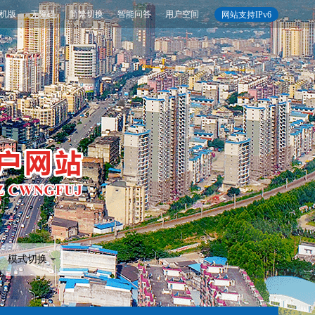
机版
无障碍
简繁切换
智能问答
用户空间
网站支持IPv6
模式切换