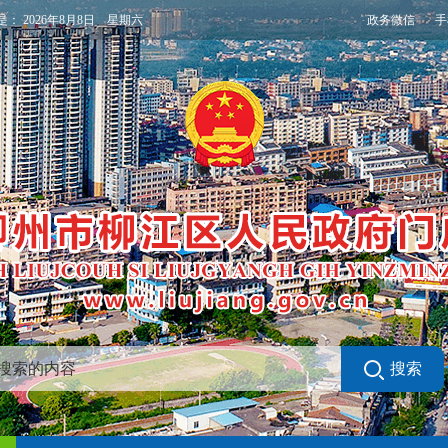
政务微信
手
是：
2026年8月8日 星期六
搜索