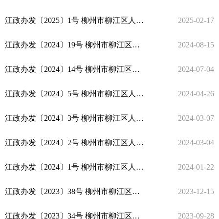
江政办发〔2025〕1号 柳州市柳江区人民政府办公室关于调整区人民政府办公室领导分工的通知
2025-02-17
江政办发〔2024〕19号 柳州市柳江区人民政府办公室关于印发《柳州市柳江区推动大规模设备更新和消费品以旧换新工作方案》的通知
2024-08-15
江政办发〔2024〕14号 柳州市柳江区人民政府办公室关于印发《柳州市柳江区2024年稻谷生产 补贴实施方案》的通知
2024-07-04
江政办发〔2024〕5号 柳州市柳江区人民政府办公室关于办理2024年人大代表议案建议和政协提案建议的通知
2024-04-26
江政办发〔2024〕3号 柳州市柳江区人民政府办公室关于公布《柳江区行政许可事项清单 （2024年版）》的通知
2024-03-07
江政办发〔2024〕2号 柳州市柳江区人民政府办公室关于印发《柳州市柳江区2024年耕地地力保护补贴实施方案》的通知
2024-03-04
江政办发〔2024〕1号 柳州市柳江区人民政府办公室关于调整柳江区质量强区活动领导小组成员的通知
2024-01-22
江政办发〔2023〕38号 柳州市柳江区人民政府办公室 关于调整柳州市柳江区社会信用体系 建设联席会议制度领导小组成员的通知
2023-12-15
江政办发〔2023〕34号 柳州市柳江区人民政府办公室关于印发《柳江区政务服务“免证办” 改革工作实施方案》的通知
2023-09-28