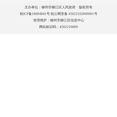
主办单位：柳州市柳江区人民政府 版权所有
桂ICP备18004841号 桂公网安备 45022102000001号
管理维护：柳州市柳江区信息中心
网站标识码：4502210009