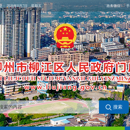
政务微信
手
是：
2026年8月7日 星期五
搜索