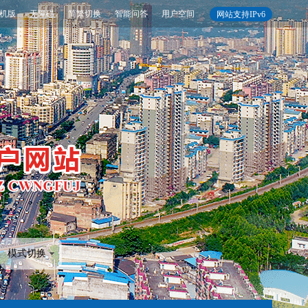
机版
无障碍
简繁切换
智能问答
用户空间
网站支持IPv6
模式切换