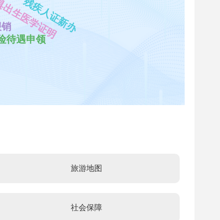
具出生医学证明
残疾人证新办
报销
险待遇申领
旅游地图
社会保障