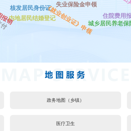
出
失业保险金申领
支付
用报销
《就业创业证》申领
核发居民身份证
住院费用
内地居民结婚登记
城乡居民养老保
政务地图（乡镇）
医疗卫生