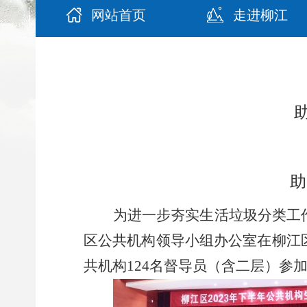
网站首页
走进柳江
助
为进一步夯实生活垃圾分类工
区公共机构领导小组办公室在柳江区
共机构124名督导员（含二层）参