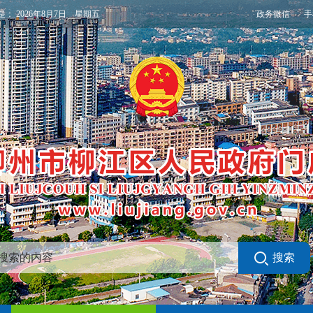
政务微信
手
是：
2026年8月7日 星期五
搜索