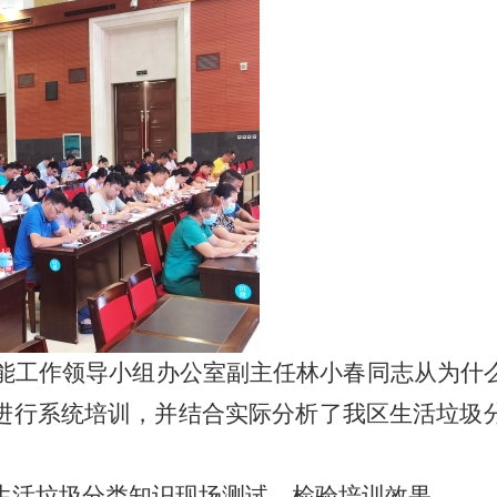
工作领导小组办公室副主任林小春同志从为什么
进行系统培训，并结合实际分析了我区生活垃圾
生活垃圾分类知识现场测试，检验培训效果。