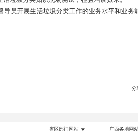
督导员开展生活垃圾分类工作的业务水平和业务
分
省区部门网站
广西各地网