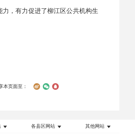
能力，有力促进了柳江区公共机构生
享本页面至：
站
各县区网站
其他网站