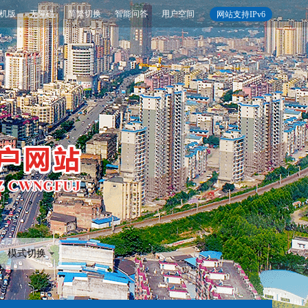
机版
无障碍
简繁切换
智能问答
用户空间
网站支持IPv6
模式切换