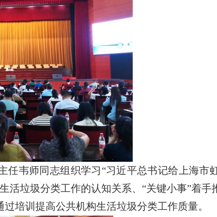
任韦师同志组织学习“习近平总书记给上海市虹
生活垃圾分类工作的认知关系、“关键小事”着
通过培训提高公共机构生活垃圾分类工作质量。