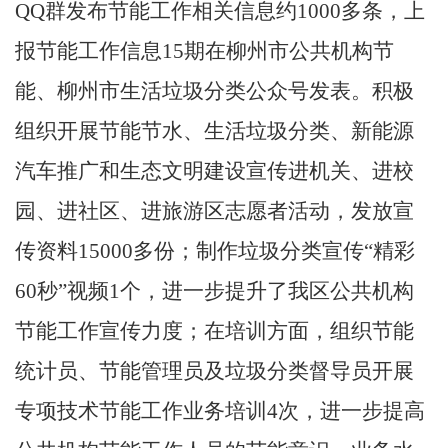
QQ
群发布节能工作相关信息约
1000
多条，上
报节能工作信息
15
期在柳州市公共机构节
能、柳州市生活垃圾分类公众号发表。积极
组织开展节能节水、生活垃圾分类、新能源
汽车推广和生态文明建设宣传进机关、进校
园、进社区、进旅游区志愿者活动，发放宣
传资料
15000
多份；制作垃圾分类宣传
“
精彩
60
秒
”
视频
1
个，进一步提升了我区公共机构
节能工作宣传力度；在培训方面，组织节能
统计员、节能管理员及垃圾分类督导员开展
专项技术节能工作业务培训
4
次，进一步提高