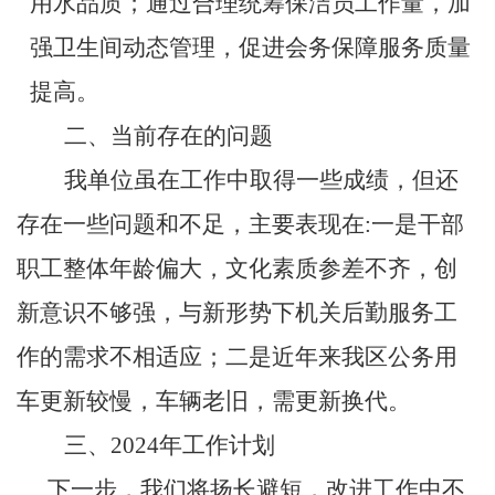
用水品质；通过合理统筹保洁员工作量，加
强卫生间动态管理，促进会务保障服务质量
提高。
二、当前存在的问题
我单位虽在工作中取得一些成绩，但还
存在一些问题和不足，主要表现在
:
一是干部
职工整体年龄偏大，文化素质参差不齐，创
新意识不够强，与新形势下机关后勤服务工
作的需求不相适应；二是
近年来我区公务用
车更新较慢，车辆老旧，需更新换代。
三、
2024
年工作计划
下一步，我们将扬长避短，改进工作中不