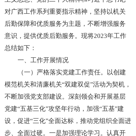
对广西工作系列重要指示精神，坚持以机关
后勤保障和优质服务为主题，不断增强服务
意识，提供优质后勤服务。现将
2023
年工作
总结如下：
一、工作开展情况
（一）
严格落实党建工作责任。
以创建
模范机关和清廉机关
“
双建双促
”
活动为契机，
不断加强党支部建设。
深刻领会和开展基层
党建
“
五基三化
”
攻坚年行动，加强
“
五基
”
建
设，促进
“
三化
”
全面达标，推动党组织全面进
步、全面过硬。
一是加强理论学习。认真开