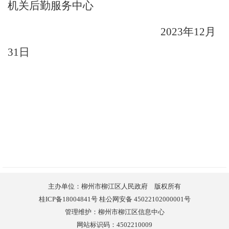
机关后勤服务中心
2023
年
12
月
31
日
主办单位：柳州市柳江区人民政府 版权所有
桂ICP备18004841号 桂公网安备 45022102000001号
管理维护：柳州市柳江区信息中心
网站标识码：4502210009