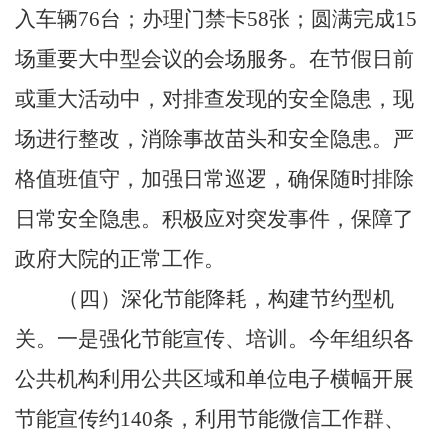
入车辆
76
台；办理门禁卡
58
张；圆满完成
15
场重要大中型会议的会场服务。在节假日前
或重大活动中，对排查发现的安全隐患，现
场进行整改，消除事故苗头和安全隐患。严
格值班值守，加强日常巡逻，确保随时排除
日常安全隐患。积极应对突发事件，保障了
政府大院的正常工作。
（四）
深化节能降耗，构建节约型机
关。
一是强化节能宣传、培训。今年组织各
公共机构利用公共区域和单位电子横幅开展
节能宣传约
140
条，利用节能微信工作群、