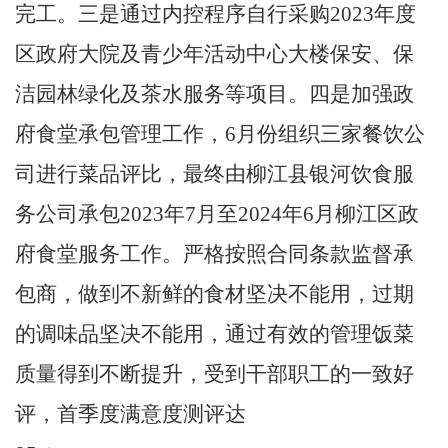
完工。三是通过内控程序自行采购
2023
年度
区政府大院及青少年活动中心大楼保安、保
洁园林绿化及茶水服务等项目。四是加强政
府食堂承包管理工作，
6
月份组织三家餐饮公
司进行菜品评比，最终由柳江县银河饮食服
务公司承包
2023
年
7
月至
2024
年
6
月柳江区政
府食堂服务工作。严格按照合同条款监督承
包商，做到不新鲜的食材坚决不能用，过期
的调味品坚决不能用，通过有效的管理饭菜
质量得到不断提升，受到干部职工的一致好
评，首季度满意度测评达