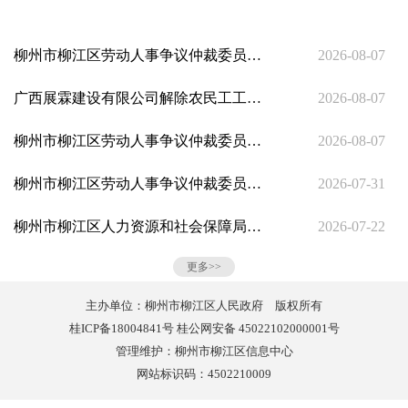
柳州市柳江区劳动人事争议仲裁委员会公告
2026-08-07
广西展霖建设有限公司解除农民工工资保证金三方监管公示
2026-08-07
柳州市柳江区劳动人事争议仲裁委员会公告
2026-08-07
柳州市柳江区劳动人事争议仲裁委员会公告
2026-07-31
柳州市柳江区人力资源和社会保障局关于柳江区2026年第二季度公益性岗位人员岗位补贴及社会保险补贴的公示
2026-07-22
更多>>
主办单位：柳州市柳江区人民政府 版权所有
桂ICP备18004841号 桂公网安备 45022102000001号
管理维护：柳州市柳江区信息中心
网站标识码：4502210009