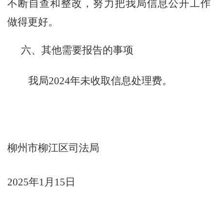
不断自查和整改，努力把我
局
信息公开工作
做得更好。
六、其他需要报告的事项
我
局
202
4
年未收取信息处理费。
柳州市柳江区
司法局
202
5
年1月
15
日