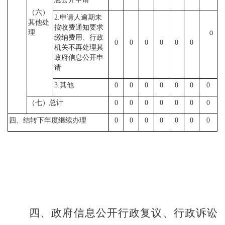
（六）
2.申请人逾期未
其他处
按收费通知要求
理
0
缴纳费用、行政
0
0
0
0
0
0
机关不再处理其
政府信息公开申
请
3.其他
0
0
0
0
0
0
0
（七）总计
0
0
0
0
0
0
0
四、结转下年度继续办理
0
0
0
0
0
0
0
四、政府信息公开行政复议、行政诉讼