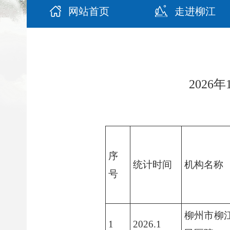
网站首页
走进柳江
202
序
统计时间
机构名称
号
柳州市柳
1
2026.1