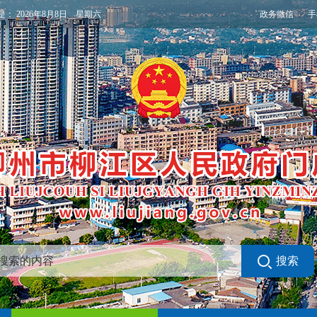
政务微信
手
是：
2026年8月8日 星期六
搜索