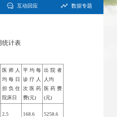
互动回应
数据专题
用统计表
医师人
平均每
出院者
均每日
诊疗人
人均
担负住
次医药
医药费
院床日
费(元)
(元)
2.5
168.6
5258.6