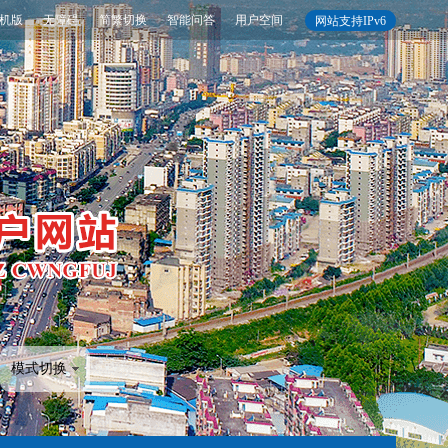
机版
无障碍
简繁切换
智能问答
用户空间
网站支持IPv6
模式切换