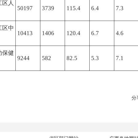
江区人
50197
3739
115.4
6.4
7.3
江区中
10413
1406
120.4
6.7
4.6
幼保健
9244
582
82.5
5.3
7.1
分