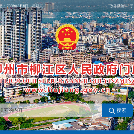
政务微信
手
是：
2026年8月8日 星期六
搜索