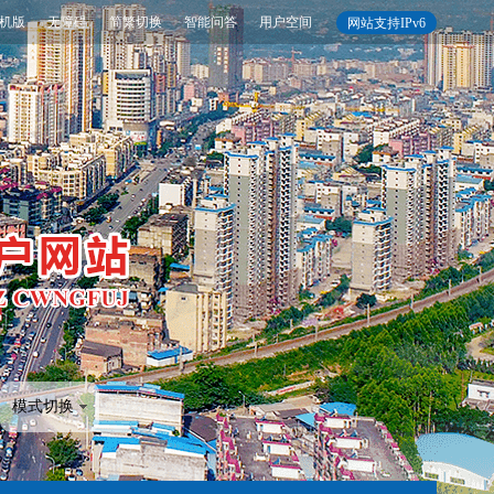
机版
无障碍
简繁切换
智能问答
用户空间
网站支持IPv6
模式切换