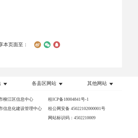
享本页面至：
站
各县区网站
其他网站
市柳江区信息中心
桂ICP备18004841号-1
市信息化建设管理中心
桂公网安备 45022102000001号
网站标识码：4502210009