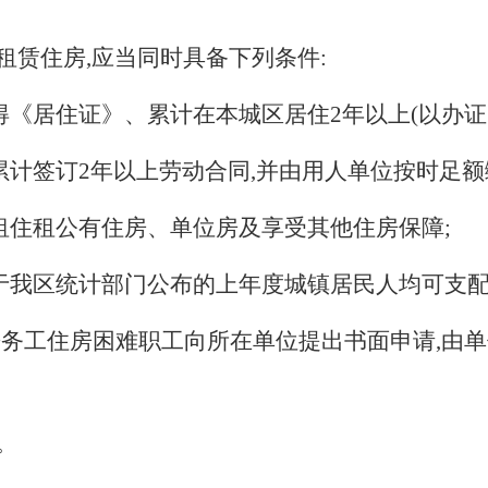
租赁住房,应当同时具备下列条件:
取得《居住证》、累计在本城区居住
2
年以上(以办证
累计签订
2
年以上劳动合同,并由用人单位按时足
租住租公有住房、单位房及享受其他住房保障;
等于我区统计部门公布的上年度城镇居民人均可支
来务工住房困难职工向所在单位提出书面申请,由
。