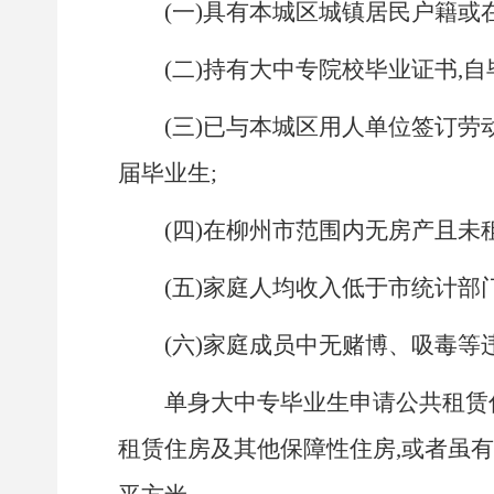
(一)具有本城区城镇居民户籍或
(二)持有大中专院校毕业证书,
(三)已与本城区用人单位签订劳
届毕业生;
(四)在柳州市范围内无房产且未
(五)家庭人均收入低于市统计
(六)家庭成员中无赌博、吸毒等
单身大中专毕业生申请公共租赁
租赁住房及其他保障性住房,或者虽