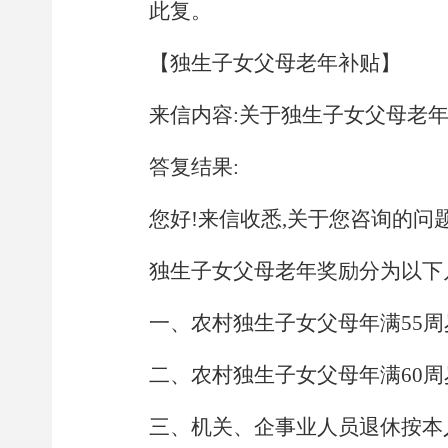
此复。
【独生子女父母老年补贴】
来信内容:关于独生子女父母老年
答复结果:
您好!来信收悉,关于您咨询的问题
独生子女父母老年奖励分为以下
一、农村独生子女父母年满
55
周
二、农村独生子女父母年满
60
周
三、机关、企事业人员退休按本