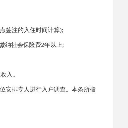
点签注的入住时间计算);
额缴纳社会保险费
2
年以上;
配收入。
单位安排专人进行入户调查。本条所指