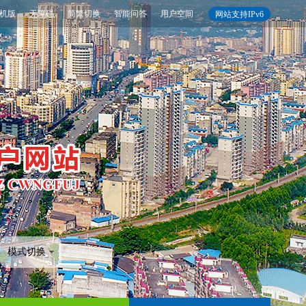
机版
无障碍
简繁切换
智能问答
用户空间
网站支持IPv6
模式切换