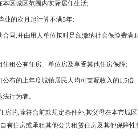
在本区城区范围内实际居住生活;
自毕业的次月起计算不满
5
年;
动合同,并由用人单位按时足额缴纳社会保险费满
1
租住租公有住房、单位房及享受其他住房保障;
部门公布的上年度城镇居民人均可支配收入的
1.5
倍
违法行为者。
住房的,除符合前款规定条件外,其父母在本市城
有自有住房或承租其他公共租赁住房及其他保障性