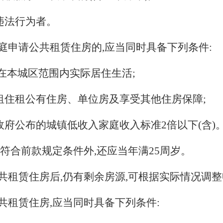
违法行为者。
庭申请公共租赁住房的,应当同时具备下列条件:
且在本城区范围内实际居住生活;
租住租公有住房、单位房及享受其他住房保障;
民政府公布的城镇低收入家庭收入标准
2
倍以下(含)
符合前款规定条件外,还应当年满
25
周岁。
共租赁住房后,仍有剩余房源,可根据实际情况调
共租赁住房,应当同时具备下列条件: