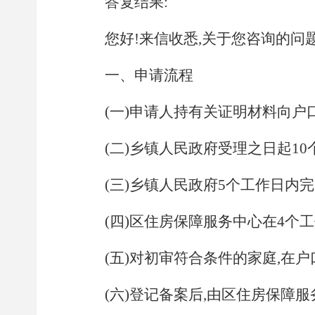
答复结果:
您好!来信收悉,关于您咨询的问题
一、申请流程
(一)申请人持有关证明材料向
(二)乡镇人民政府受理之日起
10
(三)乡镇人民政府
5
个工作日内完
(四)区住房保障服务中心在
4
个工
(五)对初审符合条件的家庭,在
(六)登记备案后,由区住房保障