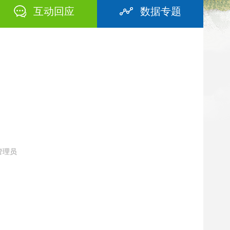
互动回应
数据专题
 管理员