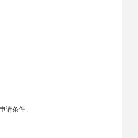
。
整申请条件。