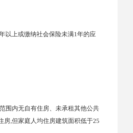
年以上或缴纳社会保险未满
1
年的应
。
区范围内无自有住房、未承租其他公共
住房,但家庭人均住房建筑面积低于
25