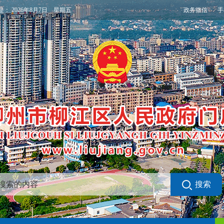
政务微信
手
是：
2026年8月7日 星期五
搜索