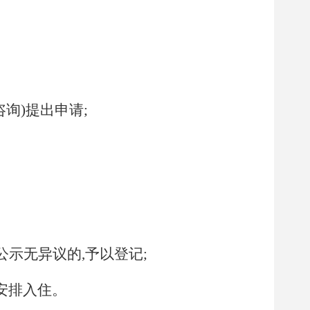
咨询
)
提出申请;
公示无异议的,予以登记
;
安排入住。