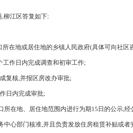
,柳江区答复如下:
户口所在地或居住地的乡镇人民政府
(
具体可向社区
个工作日内完成调查和初审工作
;
成复核,并报区房改办审批
;
作日内完成审批
;
户口所在地、居住地范围内进行为期
15
日的公示,经
服务中心部门核准,并且负责发放住房租赁补贴或者