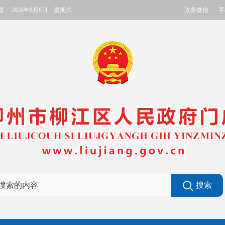
政务微信
手
是：
2026年8月8日 星期六
搜索