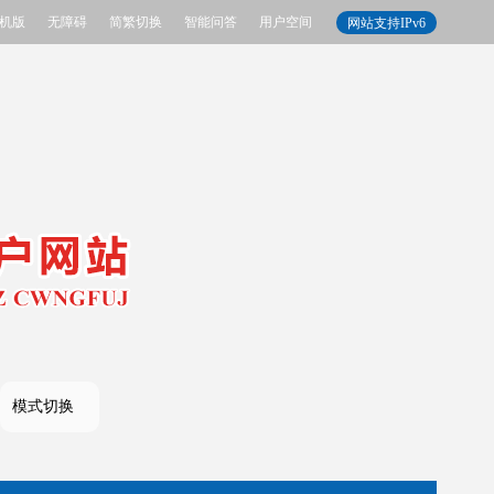
机版
无障碍
简繁切换
智能问答
用户空间
网站支持IPv6
模式切换