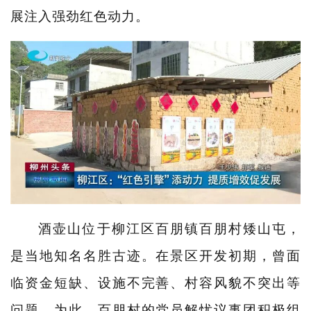
展注入强劲红色动力。
酒壶山位于柳江区百朋镇百朋村矮山屯，
是当地知名名胜古迹。在景区开发初期，曾面
临资金短缺、设施不完善、村容风貌不突出等
问题。为此，百朋村的党员解忧议事团积极组