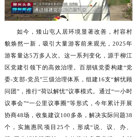
如今，矮山屯人居环境显著改善，村容村
貌焕然一新，吸引大量游客前来观光，2025年
游客量达5万多人次。这一系列变化，源于柳江
区党建引领下的高效治理。百朋镇党委构建“党
委-支部-党员”三级治理体系，组建16支“解忧顾
问团”，推行“荷以解忧”议事模式。通过“一小时
议事会”“一公里议事圈”等形式，今年累计开展
协商48场，收集建议100多条，解决实际问题38
个，实施惠民项目25个，形成“说、议、办、