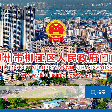
政务微信
手
是：
2026年8月7日 星期五
搜索