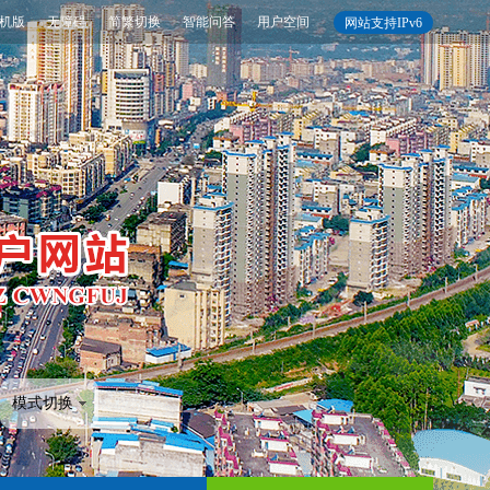
机版
无障碍
简繁切换
智能问答
用户空间
网站支持IPv6
模式切换