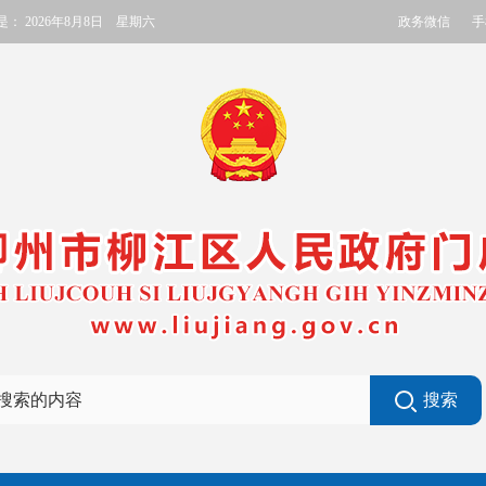
政务微信
手
是：
2026年8月8日 星期六
搜索