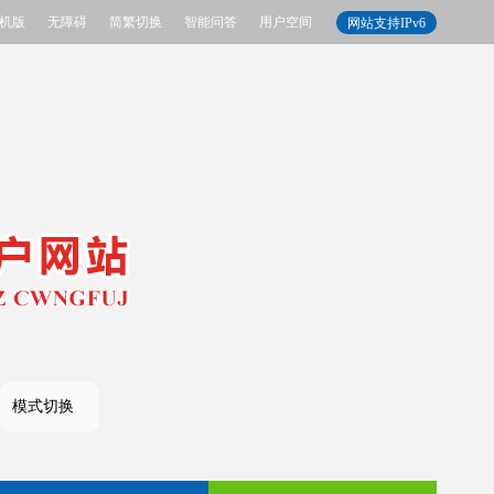
机版
无障碍
简繁切换
智能问答
用户空间
网站支持IPv6
模式切换