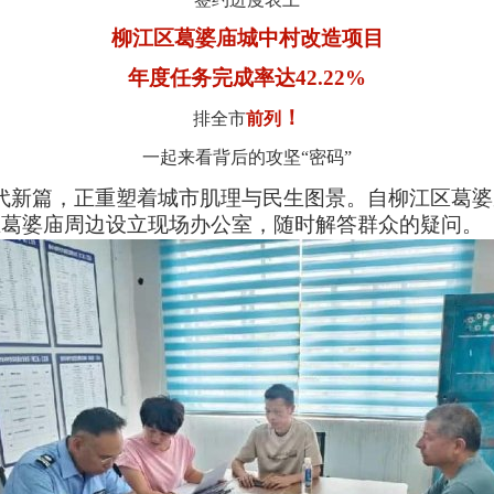
柳江区葛婆庙城中村改造项目
年度任务完成率达42.22%
！
排全市
前列
一起来看背后的攻坚“密码”
代新篇，正重塑着城市肌理与民生图景。自柳江区葛婆
在葛婆庙周边设立现场办公室，随时解答群众的疑问。