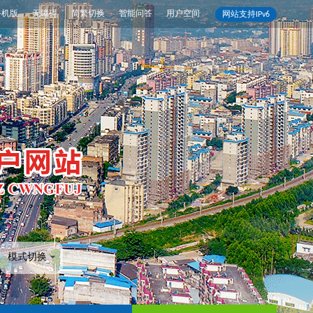
手机版
无障碍
简繁切换
智能问答
用户空间
网站支持IPv6
模式切换