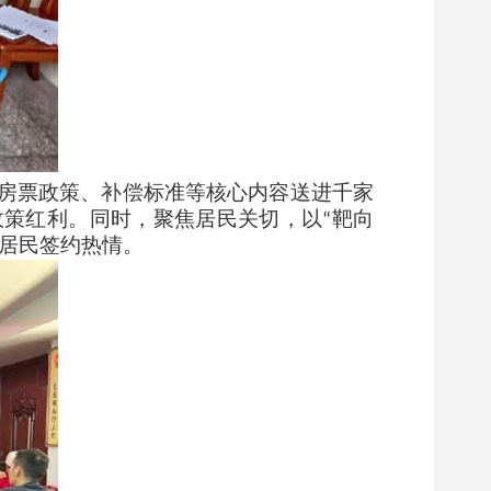
房票政策、补偿标准等核心内容送进千家
政策红利。同时，聚焦居民关切，以
靶向
“
居民签约热情。