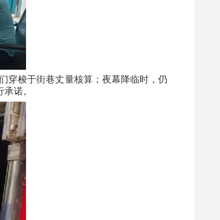
们穿梭于街巷丈量核算；夜幕降临时，仍
行承诺。