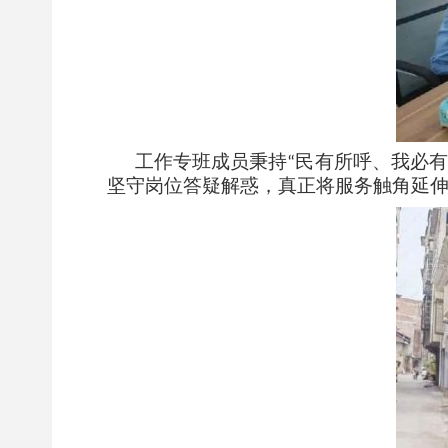
工作专班成员秉持
民有所呼、我必有
“
坚守岗位答疑解惑，真正将服务触角延