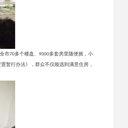
全市
多个楼盘、
多套房里随便挑，小
70
9000
安置暂行办法》，群众不仅能选到满意住房，