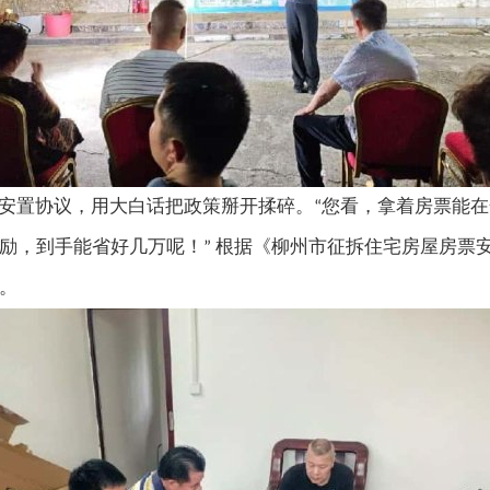
安置协议，用大白话把政策掰开揉碎。
您看，拿着房票能在
“
励，到手能省好几万呢！
根据《柳州市征拆住宅房屋房票
”
。