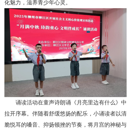
化魅力，滋养青少年心灵。
诵读活动在童声诗朗诵《月亮里边有什么》中
拉开序幕。伴随着舒缓悠扬的配乐，小诵读者以清
脆悦耳的嗓音、抑扬顿挫的节奏，将月宫的神秘与