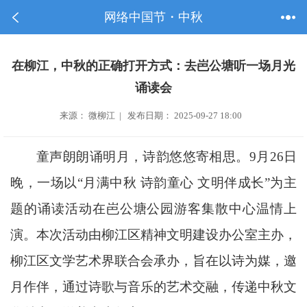
网络中国节・中秋
在柳江，中秋的正确打开方式：去岜公塘听一场月光
诵读会
来源： 微柳江 | 发布日期： 2025-09-27 18:00
童声朗朗诵明月，诗韵悠悠寄相思。9月26日
晚，一场以“月满中秋 诗韵童心 文明伴成长”为主
题的诵读活动在岜公塘公园游客集散中心温情上
演。本次活动由柳江区精神文明建设办公室主办，
柳江区文学艺术界联合会承办，旨在以诗为媒，邀
月作伴，通过诗歌与音乐的艺术交融，传递中秋文