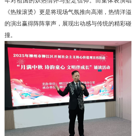
年对祖国的炽热情怀与坚定信仰。而集体表演唱
《热辣滚烫》更是将现场气氛推向高潮，热情洋溢
的演出赢得阵阵掌声，展现出动感与传统的精彩碰
撞。