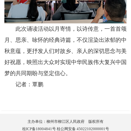
此次诵读活动以月寄情，以诗传意，一首首颂
月、思亲、咏怀的经典诗篇，不仅渲染出浓郁的中
秋意蕴，更抒发人们对故乡、亲人的深切思念与美
好祝愿，映照出大众对实现中华民族伟大复兴中国
梦的共同期盼与坚定信心。
记者：覃鹏
主办单位：柳州市柳江区人民政府 版权所有
桂ICP备18004841号 桂公网安备 45022102000001号