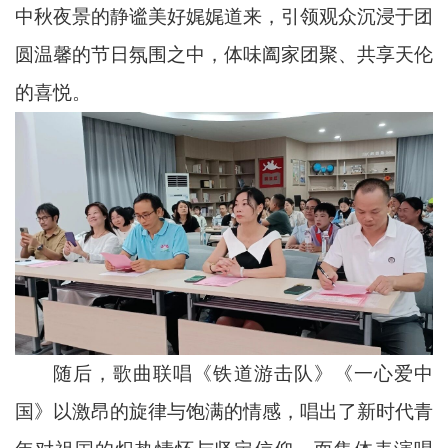
中秋夜景的静谧美好娓娓道来，引领观众沉浸于团
圆温馨的节日氛围之中，体味阖家团聚、共享天伦
的喜悦。
随后，歌曲联唱《铁道游击队》《一心爱中
国》以激昂的旋律与饱满的情感，唱出了新时代青