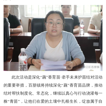
此次活动是深化“藕”香育苗·牵手未来护苗结对活动
的重要举措，百朋镇将持续深化“藕”香育苗品牌，推动
结对帮扶制度化、常态化，继续以真心与行动浇灌每一
株“青苗”，让他们在爱的土壤中扎根生长，绽放属于自