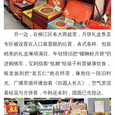
另一边，在柳江区各大商超里，月饼礼盒售卖
专区被设置在入口最显眼的位置，各式各样、包装
精美的礼盒琳琅满目。年轻情侣把“螺蛳粉月饼”扔
进购物车，宝妈指着“低糖”给孩子科普健康饮食，
银发族则把“老五仁”抱在怀里，像抱住一段旧时
光。广播里循环播放着《但愿人长久》，空气里混
着桂花与月饼香，中秋还未到，团圆已先抵达。