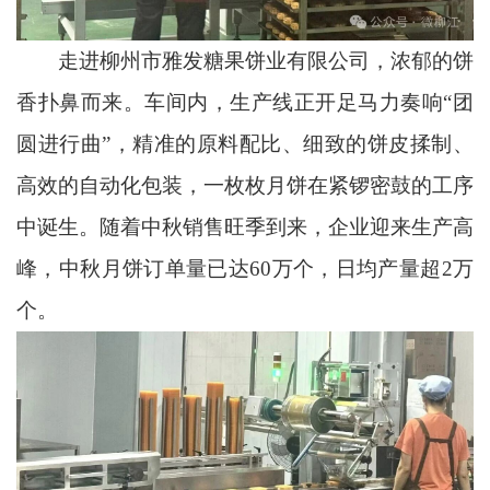
走进柳州市雅发糖果饼业有限公司，浓郁的饼
香扑鼻而来。车间内，生产线正开足马力奏响“团
圆进行曲”，精准的原料配比、细致的饼皮揉制、
高效的自动化包装，一枚枚月饼在紧锣密鼓的工序
中诞生。随着中秋销售旺季到来，企业迎来生产高
峰，中秋月饼订单量已达60万个，日均产量超2万
个。