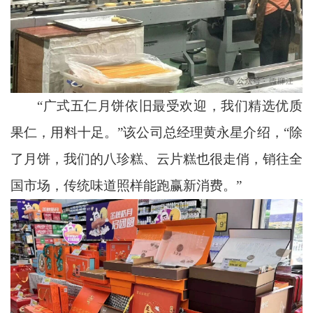
“广式五仁月饼依旧最受欢迎，我们精选优质
果仁，用料十足。”该公司总经理黄永星介绍，“除
了月饼，我们的八珍糕、云片糕也很走俏，销往全
国市场，传统味道照样能跑赢新消费。”