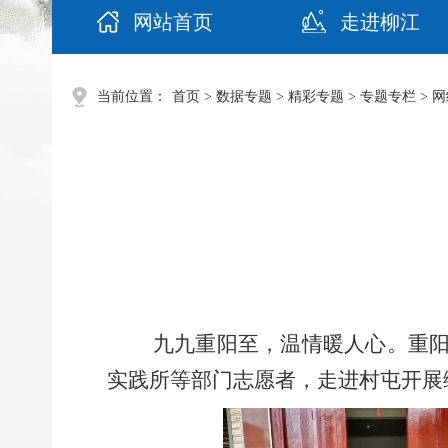
网站首页
走进柳江
当前位置：
首页
>
数据专题
>
精彩专题
>
专题专栏
>
网
九九重阳至，温情暖人心。重
实践所等部门志愿者，走进村屯开展