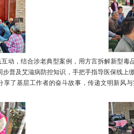
互动，结合涉老典型案例，用方言拆解新型毒品骗
；同步普及艾滋病防控知识，手把手指导医保线上
员还分享了基层工作者的奋斗故事，传递文明新风