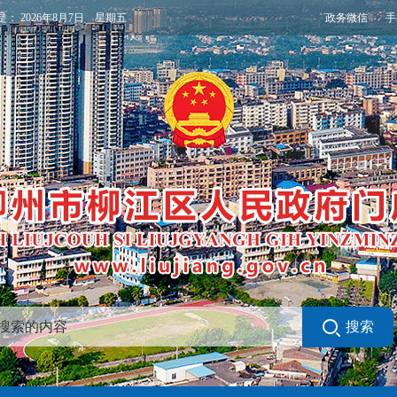
政务微信
手
是：
2026年8月7日 星期五
搜索