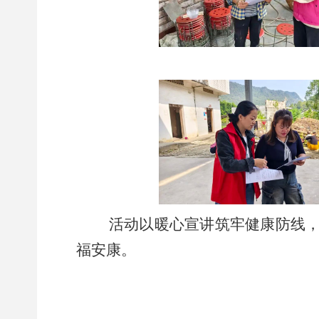
活动以暖心宣讲筑牢健康防线
福安康。