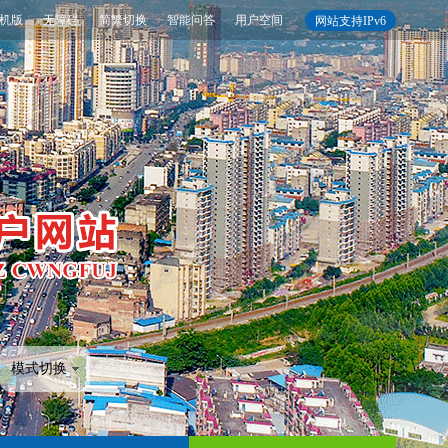
机版
无障碍
简繁切换
智能问答
用户空间
网站支持IPv6
模式切换