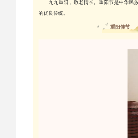
九九重阳，敬老情长。重阳节是中华民
的优良传统。
重阳佳节