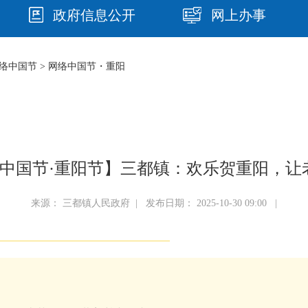
政府信息公开
网上办事
络中国节
>
网络中国节・重阳
中国节·重阳节】三都镇：欢乐贺重阳，让老
来源： 三都镇人民政府 | 发布日期： 2025-10-30 09:00 |