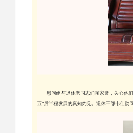
慰问组与退休老同志们聊家常，关心他们
五”后半程发展的真知灼见。退休干部韦仕勋