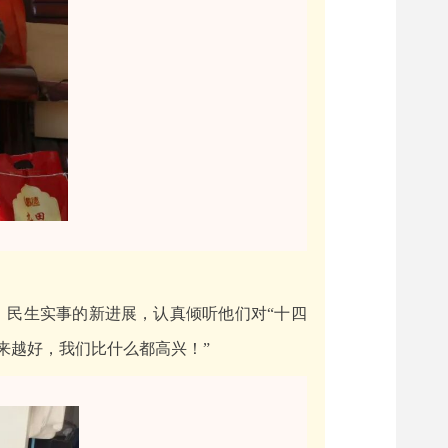
、民生实事的新进展，认真倾听他们对“十四
来越好，我们比什么都高兴！”