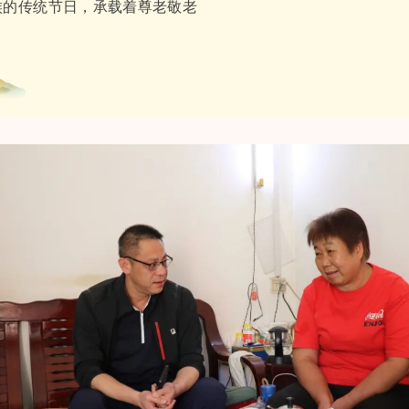
族的传统节日，承载着尊老敬老