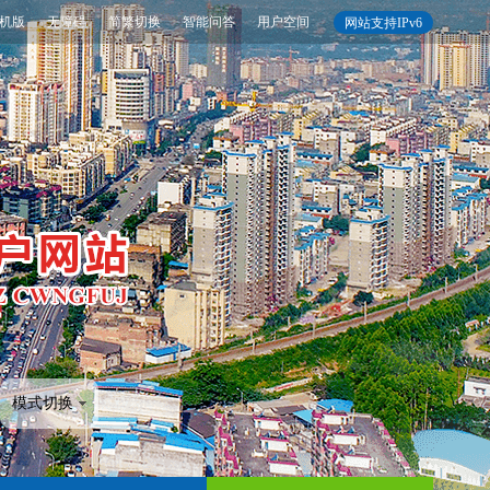
机版
无障碍
简繁切换
智能问答
用户空间
网站支持IPv6
模式切换