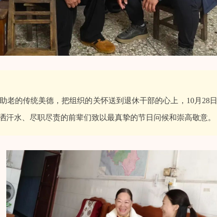
助老的传统美德，把组织的关怀送到退休干部的心上，10月28
洒汗水、尽职尽责的前辈们致以最真挚的节日问候和崇高敬意。