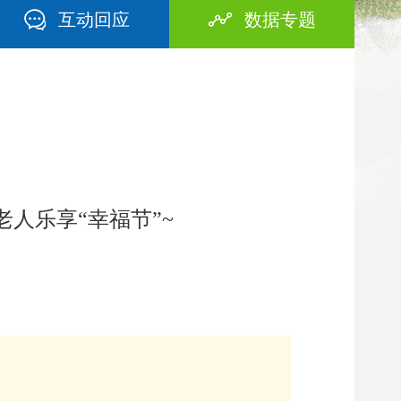
互动回应
数据专题
人乐享“幸福节”~