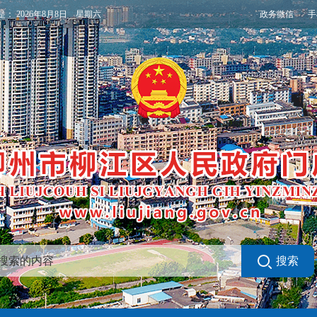
政务微信
手
是：
2026年8月8日 星期六
搜索