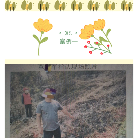
· 01 ·
案例一