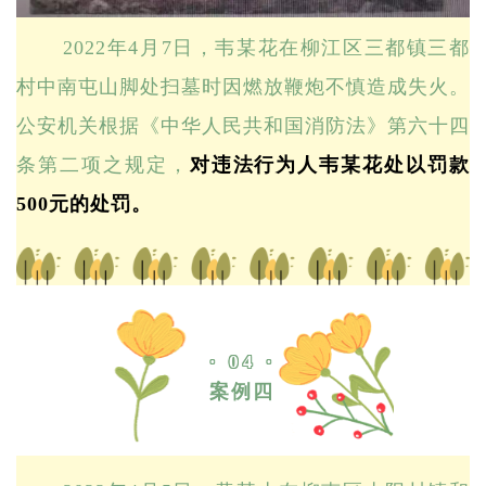
2022年4月7日，韦某花在柳江区三都镇三都
村中南屯山脚处扫墓时因燃放鞭炮不慎造成失火。
公安机关根据《中华人民共和国消防法》第六十四
条第二项之规定，
对违法行为人韦某花处以罚款
500元的处罚。
· 04 ·
案例四