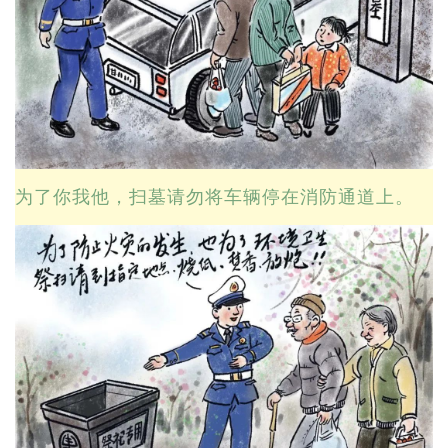
为了你我他，扫墓请勿将车辆停在消防通道上。