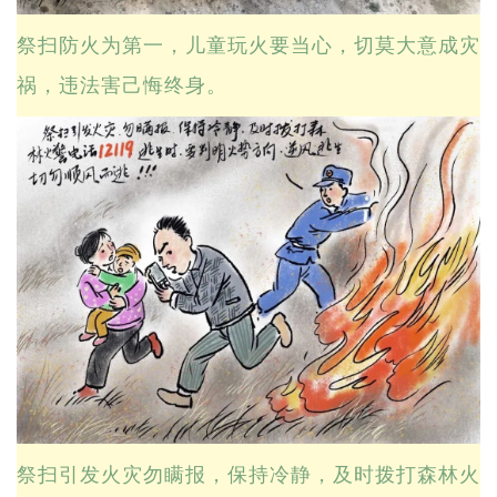
祭扫防火为第一，儿童玩火要当心，切莫大意成灾
祸，违法害己悔终身。
祭扫引发火灾勿瞒报，保持冷静，及时拨打森林火