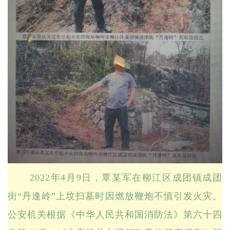
2022年4月9日，覃某军在柳江区成团镇成团
街“丹逢岭”上坟扫墓时因燃放鞭炮不慎引发火灾。
公安机关根据《中华人民共和国消防法》第六十四