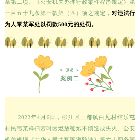
条第二项、《公安机关办理行政案件程序规定》第
一百五十九条第一款第（四）项之规定，
对违法行
为人覃某军处以罚款500元的处罚。
· 02 ·
案例二
2022年4月6日，柳江区三都镇白见村结乐屯
村民韦某祥扫墓时因燃放鞭炮不慎造成失火。公安
机关根据《中华人民共和国消防法》第六十四条第