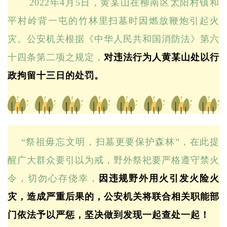
2022年4月5日，黄某山在柳南区太阳村镇和
平村岭背一屯的竹林里扫墓时因燃放鞭炮引起火
灾。公安机关根据《中华人民共和国消防法》第六
十四条第二项之规定，
对违法行为人黄某山处以行
政拘留十三日的处罚。
“祭祖毋忘文明，扫墓更要保护森林”，在此提
醒广大群众要引以为戒，野外祭祀要严格遵守禁火
令，切勿心存侥幸，
因违规野外用火引发火险火
灾，造成严重后果的，公安机关将联合相关职能部
门依法予以严惩，坚决做到发现一起查处一起！