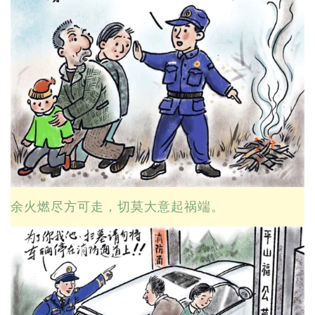
余火燃尽方可走，切莫大意起祸端。