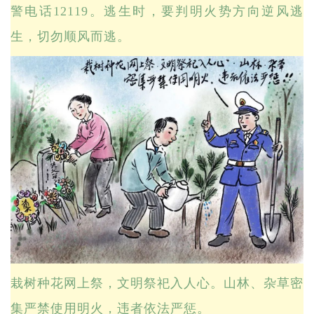
警电话12119。逃生时，要判明火势方向逆风逃
生，切勿顺风而逃。
栽树种花网上祭，文明祭祀入人心。山林、杂草密
集严禁使用明火，违者依法严惩。