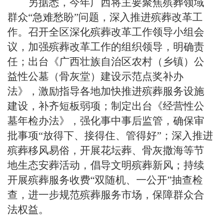
另据悉，今年广西将主要聚焦殡葬领域
群众“急难愁盼”问题，深入推进殡葬改革工
作。召开全区深化殡葬改革工作领导小组会
议，加强殡葬改革工作的组织领导，明确责
任；出台《广西壮族自治区农村（乡镇）公
益性公墓（骨灰堂）建设示范点奖补办
法》，激励指导各地加快推进殡葬服务设施
建设，补齐短板弱项；制定出台《经营性公
墓年检办法》，强化事中事后监管，确保审
批事项“放得下、接得住、管得好”；深入推进
殡葬移风易俗，开展花坛葬、骨灰撒海等节
地生态安葬活动，倡导文明殡葬新风；持续
开展殡葬服务收费“双随机、一公开”抽查检
查，进一步规范殡葬服务市场，保障群众合
法权益。