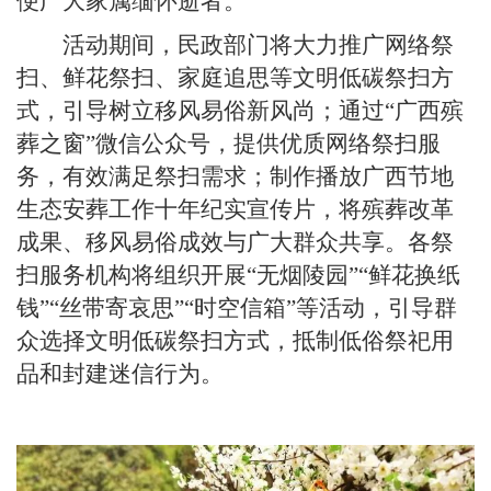
便广大家属缅怀逝者。
活动期间，民政部门将大力推广网络祭
扫、鲜花祭扫、家庭追思等文明低碳祭扫方
式，引导树立移风易俗新风尚；通过“广西殡
葬之窗”微信公众号，提供优质网络祭扫服
务，有效满足祭扫需求；制作播放广西节地
生态安葬工作十年纪实宣传片，将殡葬改革
成果、移风易俗成效与广大群众共享。各祭
扫服务机构将组织开展“无烟陵园”“鲜花换纸
钱”“丝带寄哀思”“时空信箱”等活动，引导群
众选择文明低碳祭扫方式，抵制低俗祭祀用
品和封建迷信行为。