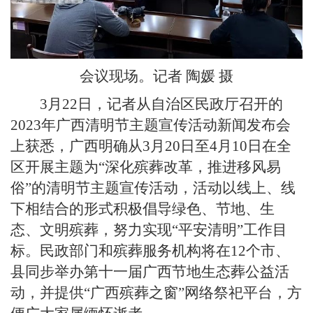
会议现场。
记者 陶媛 摄
3月22日，记者从自治区民政厅召开的
2023年广西清明节主题宣传活动新闻发布会
上获悉，广西明确从3月20日至4月10日在全
区开展主题为“深化殡葬改革，推进移风易
俗”的清明节主题宣传活动，活动以线上、线
下相结合的形式积极倡导绿色、节地、生
态、文明殡葬，努力实现“平安清明”工作目
标。民政部门和殡葬服务机构将在12个市、
县同步举办第十一届广西节地生态葬公益活
动，并提供“广西殡葬之窗”网络祭祀平台，方