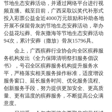
节地生态安葬活动，并通过网络平台进行视
频直播。截至目前，广西采取以奖代补形式
投入彩票公益金近4000万元鼓励和补助各地
开展不保留骨灰的节地生态安葬活动，举办
公益花坛葬、骨灰撒海等节地生态安葬活动
94次，累计安葬（撒放）骨灰15796具。
会上，广西殡葬行业协会向全区殡葬服
务机构发出《全力保障清明祭扫服务倡议
书》，号召全区殡葬服务机构提升服务水
平，严格落实相关服务操作标准，适度增设
服务窗口、延长服务时间、优化服务流程、
创新服务手段，努力提供更加安全、更高质
量、更有温度的殡葬服务，不断提高公众满
意度。