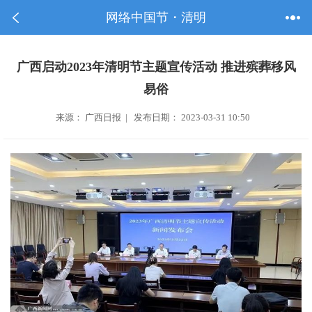
网络中国节・清明
广西启动2023年清明节主题宣传活动 推进殡葬移风
易俗
来源： 广西日报 | 发布日期： 2023-03-31 10:50