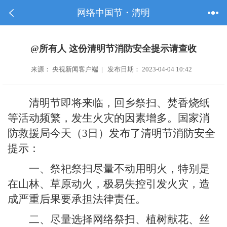
网络中国节・清明
@所有人 这份清明节消防安全提示请查收
来源： 央视新闻客户端 | 发布日期： 2023-04-04 10:42
清明节即将来临，回乡祭扫、焚香烧纸
等活动频繁，发生火灾的因素增多。国家消
防救援局今天（3日）发布了清明节消防安全
提示：
一、祭祀祭扫尽量不动用明火，特别是
在山林、草原动火，极易失控引发火灾，造
成严重后果要承担法律责任。
二、尽量选择网络祭扫、植树献花、丝