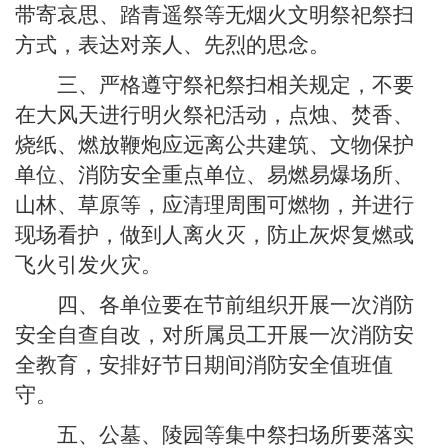
带寄哀思、踏青遥祭等无烟火文明祭祀祭扫
方式，表达对亲人、先烈的思念。
三、严格遵守祭祀祭扫相关规定，不要
在大风天进行明火祭祀活动，点烛、焚香、
烧纸、燃放鞭炮应远离公共建筑、文物保护
单位、消防安全重点单位、易燃易爆场所、
山林、草原等，应清理周围可燃物，并进行
现场看护，做到人离火灭，防止灰烬复燃或
飞火引发火灾。
四、各单位要在节前组织开展一次消防
安全自查自改，对所属员工开展一次消防安
全教育，安排好节日期间消防安全值班值
守。
五、公墓、陵园等集中祭扫场所要落实