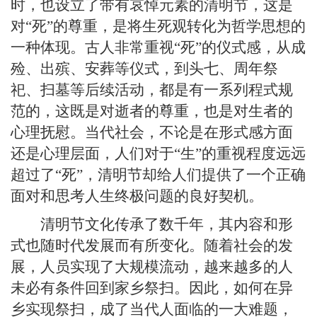
时，也设立了带有哀悼元素的清明节，这是
对“死”的尊重，是将生死观转化为哲学思想的
一种体现。古人非常重视“死”的仪式感，从成
殓、出殡、安葬等仪式，到头七、周年祭
祀、扫墓等后续活动，都是有一系列程式规
范的，这既是对逝者的尊重，也是对生者的
心理抚慰。当代社会，不论是在形式感方面
还是心理层面，人们对于“生”的重视程度远远
超过了“死”，清明节却给人们提供了一个正确
面对和思考人生终极问题的良好契机。
清明节文化传承了数千年，其内容和形
式也随时代发展而有所变化。随着社会的发
展，人员实现了大规模流动，越来越多的人
未必有条件回到家乡祭扫。因此，如何在异
乡实现祭扫，成了当代人面临的一大难题，