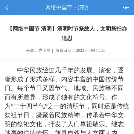
网络中国节・清明
【网络中国节 清明】清明时节祭故人，文明祭扫亦
追思
来源： 光明网 | 发布日期： 2023-04-04 11:20
中华民族经过几千年的发展、演变，逐
渐形成了形式多样、内容丰富的中国传统节
日。每个节日又因节气、地域、民族等不同
而有所差异，形成了独有的文化符号。作
为“二十四节气”之一的清明节，同时还是传统
祭祖节日，凝聚着民族精神，传承着中华文
明的祭祀文化，抒发了人们尊祖敬宗、继志
述事的道德情怀，兼具自然与人文两大内