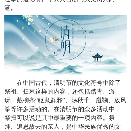
涵。
在中国古代，清明节的文化符号中除了
祭祖、扫墓这样的内容，还包括踏青、游
玩、戴柳条“驱鬼辟邪”、荡秋千、蹴鞠、放风
筝等许多活动的。在清明节的众多活动中，
祭扫可以说是其中最重要的一项内容。祭
拜、追思故去的亲人，是中华民族优秀的文