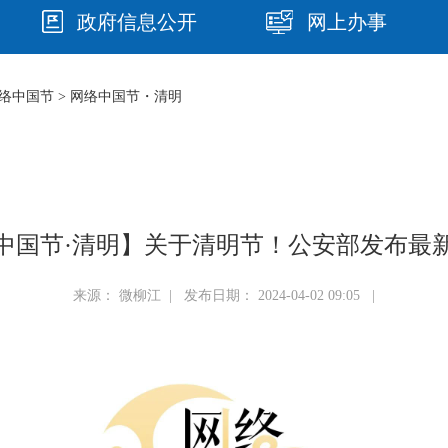
政府信息公开
网上办事
络中国节
>
网络中国节・清明
中国节·清明】关于清明节！公安部发布最
来源： 微柳江 | 发布日期： 2024-04-02 09:05 |