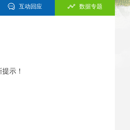
互动回应
数据专题
新提示！