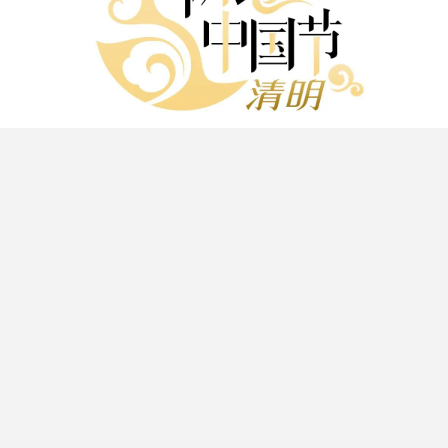
清明节临近
公安部分析研判
清明节假期交通安全形势
1日发出交通安全提示
预警五大风险
结合近年来
清明节假期交通事故