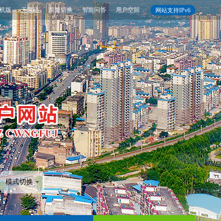
机版
无障碍
简繁切换
智能问答
用户空间
网站支持IPv6
模式切换