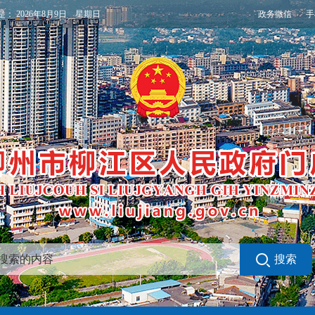
政务微信
手
是：
2026年8月9日 星期日
搜索