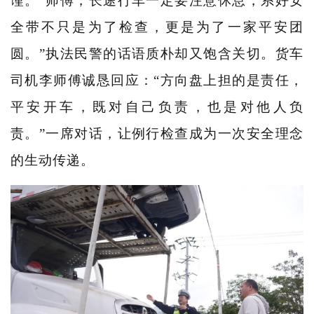
谨。“师傅，长途行车一定要注意休息，系好安
全带不只是为了检查，更是为了一家平安团
圆。”执法民警的话语质朴却又饱含关切。货车
司机李师傅诚恳回应：“方向盘上担的是责任，
平安开车，既对自己负责，也是对他人负
责。”一席对话，让例行检查成为一次安全理念
的生动传递。