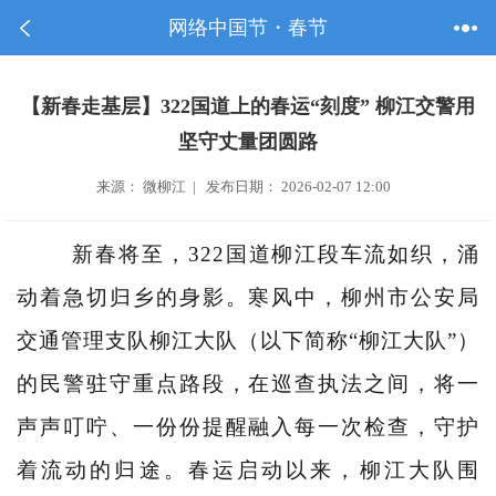
网络中国节・春节
【新春走基层】322国道上的春运“刻度” 柳江交警用
坚守丈量团圆路
来源： 微柳江 | 发布日期： 2026-02-07 12:00
新春将至，322国道柳江段车流如织，涌
动着急切归乡的身影。寒风中，柳州市公安局
交通管理支队柳江大队（以下简称“柳江大队”）
的民警驻守重点路段，在巡查执法之间，将一
声声叮咛、一份份提醒融入每一次检查，守护
着流动的归途。春运启动以来，柳江大队围