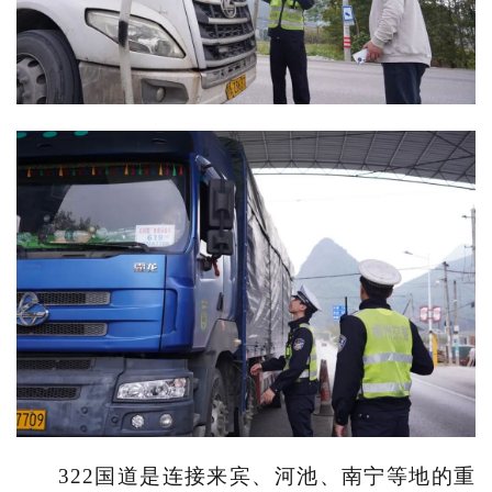
322
国道是连接来宾、河池、南宁等地的重