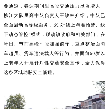
要通道，春运期间里高段交通压力
显著增大
。
柳江大队里高中队负责人王铁林介绍，中队已
全面启动
高等级勤务，采取“线上精准预警、线
下动态管控”模式，联动镇政府和相关部门，在
圩日、节前高峰时段加强值守，重点整治面包
车超员、货车违法载人等行为，并面向
60
岁以
上老年人开展针对性交通安全宣传，全力保障
这条区域动脉安全畅通。