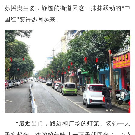
苏摇曳生姿，静谧的街道因这一抹抹跃动的“中
国红”变得热闹起来。
“最近出门，路边和广场的灯笼、装饰一天
天多起来，浓浓的年味儿一下子就回来了。”带