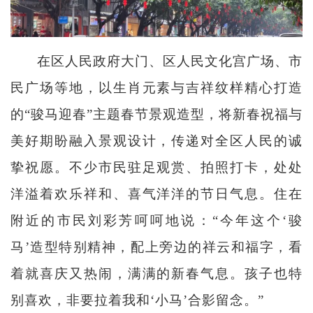
在区人民政府大门、区人民文化宫广场、市
民广场等地，以生肖元素与吉祥纹样精心打造
的“骏马迎春”主题春节景观造型，将新春祝福与
美好期盼融入景观设计，传递对全区人民的诚
挚祝愿。不少市民驻足观赏、拍照打卡，处处
洋溢着欢乐祥和、喜气洋洋的节日气息。住在
附近的市民刘彩芳呵呵地说：“今年这个‘骏
马’造型特别精神，配上旁边的祥云和福字，看
着就喜庆又热闹，满满的新春气息。孩子也特
别喜欢，非要拉着我和‘小马’合影留念。”