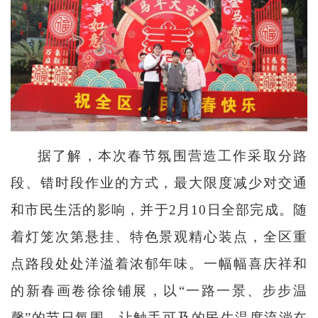
据了解，本次春节氛围营造工作采取分路
段、错时段作业的方式，最大限度减少对交通
和市民生活的影响，并于2月10日全部完成。随
着灯笼次第悬挂、特色景观精心装点，全区重
点路段处处洋溢着浓郁年味。一幅幅喜庆祥和
的新春画卷徐徐铺展，以“一路一景、步步温
馨”的节日氛围，让触手可及的民生温度流淌在