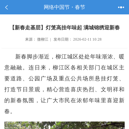
网络中国节・春节
【新春走基层】灯笼高挂年味起 满城锦绣迎新春
来源： 微柳江 | 发布日期： 2026-02-11 10:28
新春脚步渐近，柳江城区处处年味渐浓、暖
意融融。连日来，柳江区各相关部门在城区主
要道路、公园广场及重点公共场所悬挂灯笼、
打造节日景观，精心营造喜庆热烈、文明祥和
的新春氛围，让广大市民在浓郁年味里喜迎新
春。