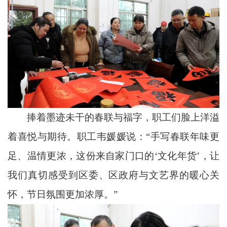
捧着墨迹未干的春联与福字，职工们脸上洋溢
着喜悦与期待。职工韦媛媛说：“手写春联年味更
足、温情更浓，这份来自家门口的‘文化年货’，让
我们真切感受到区委、区政府与文艺界的暖心关
怀，节日氛围更加浓厚。”