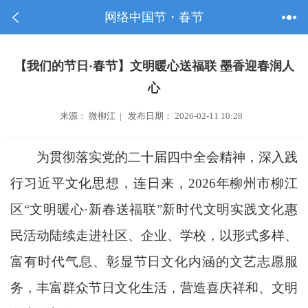
网络中国节・春节
【我们的节日·春节】文明暖心送福联 墨香迎春润人
心
来源： 微柳江 | 发布日期： 2026-02-11 10:28
为贯彻落实党的二十届四中全会精神，深入践
行习近平文化思想，连日来，2026年柳州市柳江
区“文明暖心·新春送福联”新时代文明实践文化惠
民活动陆续走进社区、企业、学校，以形式多样、
富有时代气息、彰显节日文化内涵的文艺志愿服
务，丰富群众节日文化生活，营造喜庆祥和、文明