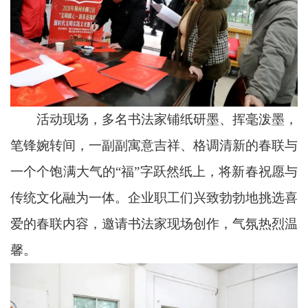
活动现场，多名书法家铺纸研墨、挥毫泼墨，
笔锋婉转间，一副副寓意吉祥、格调清新的春联与
一个个饱满大气的“福”字跃然纸上，将新春祝愿与
传统文化融为一体。企业职工们兴致勃勃地挑选喜
爱的春联内容，邀请书法家现场创作，气氛热烈温
馨。