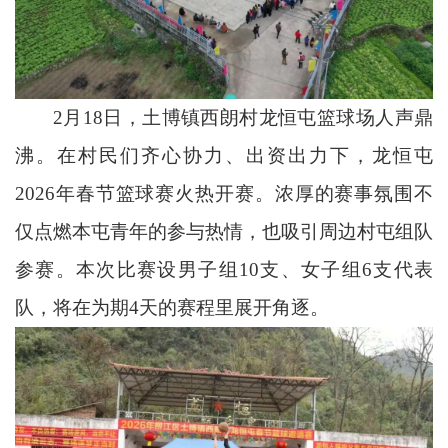
2月18日，土博镇西朗村龙恒屯篮球场人声鼎
沸。在村民们齐心协力、出资出力下，龙恒屯
2026年春节篮球赛火热开赛。浓厚的赛事氛围不
仅点燃本屯青年的参与热情，也吸引周边村屯组队
参赛。本次比赛设男子组10支、女子组6支代表
队，将在为期4天的赛程里展开角逐。