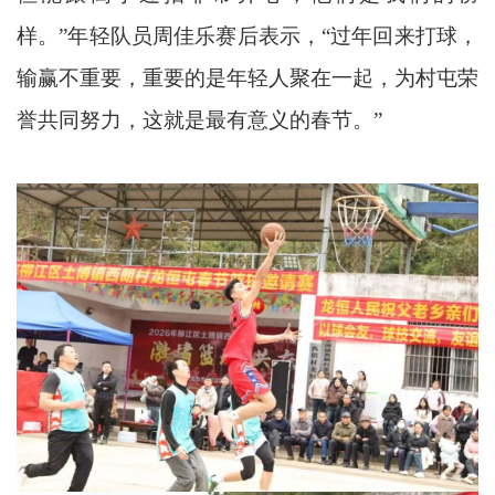
样。”年轻队员周佳乐赛后表示，“过年回来打球，
输赢不重要，重要的是年轻人聚在一起，为村屯荣
誉共同努力，这就是最有意义的春节。”