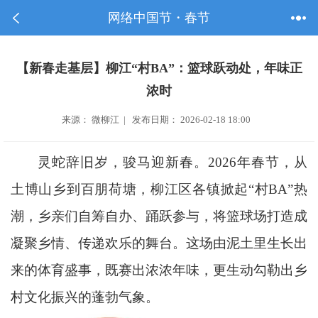
网络中国节・春节
【新春走基层】柳江“村BA”：篮球跃动处，年味正
浓时
来源： 微柳江 | 发布日期： 2026-02-18 18:00
灵蛇辞旧岁，骏马迎新春。2026年春节，从
土博山乡到百朋荷塘，柳江区各镇掀起“村BA”热
潮，乡亲们自筹自办、踊跃参与，将篮球场打造成
凝聚乡情、传递欢乐的舞台。这场由泥土里生长出
来的体育盛事，既赛出浓浓年味，更生动勾勒出乡
村文化振兴的蓬勃气象。