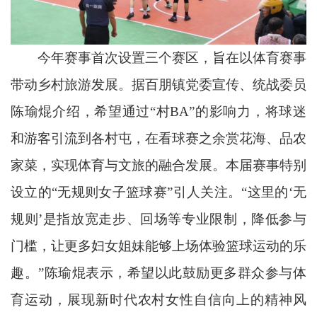
今年赛事首次设置三个赛区，旨在以体育赛事
带动乡村旅游发展。据百朋镇党委宣传、统战委员
陈瑜焜介绍，希望通过“村BA”的影响力，将球迷
和游客引流到各村屯，在看球赛之余赏花海、品农
家菜，实现体育与文旅的融合发展。本届赛事特别
设立的“无规则女子篮球赛”引人关注。“这里的‘无
规则’是指放宽走步、回场等专业限制，降低参与
门槛，让更多妇女姐妹能够上场体验篮球运动的乐
趣。”陈瑜焜表示，希望以此鼓励更多群众参与体
育运动，展现新时代农村女性自信向上的精神风