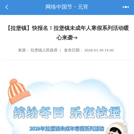
网络中国节・元宵
【拉堡镇】快报名！拉堡镇未成年人寒假系列活动暖
心来袭→
来源： 拉堡镇人民政府 | 发布日期： 2026-01-30 19:30