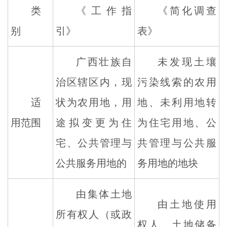
类
《工作指
《简化调查
别
引》
表》
广西壮族自
未发现土壤
治区辖区内，现
污染线索的农用
适
状为农用地，用
地、未利用地转
用范围
途拟变更为住
为住宅用地、公
宅、公共管理与
共管理与公共服
公共服务用地的
务用地的地块
由集体土地
由土地使用
所有权人（或政
权人、土地储备