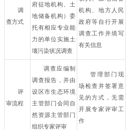
府征地机构、土
调
机构、地方人民
地储备机构）委
查方式
政府等自行开展
托有相应专业能
调查工作并填写
力的单位实施土
有关信息
壤污染状况调查
调查应编制
管理部门现
调查报告，并由
场检查并签署意
评
设区市生态环境
见的方式，无需
审流程
主管部门会同自
开展专家评审工
然资源主管部门
作
组织专家评审