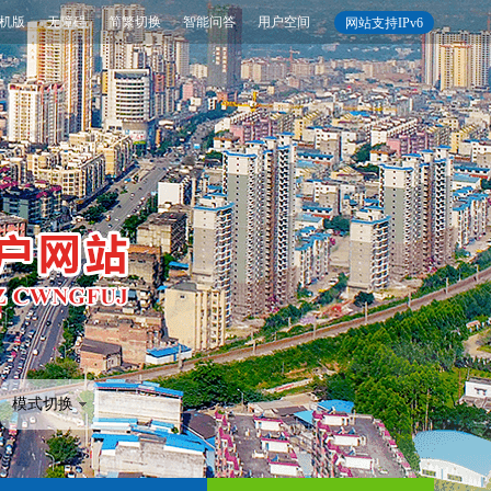
机版
无障碍
简繁切换
智能问答
用户空间
网站支持IPv6
模式切换