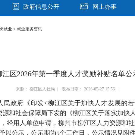
政府信息公开
网上办事
岗就业
>
就业服务资讯
柳江区2026年第一季度人才奖励补贴名单公
来源： 柳江区人社局 | 发布日期： 2026-05-27 15:56 |
人民政府《印发
<
柳
江区
关于加快人才
发展
的若
资源和社会保障局
下发的
《
柳江区关于落实加快
神，经用人单位申请
，柳州市柳江
区
人力资源和社
予以公示，公示期为
5
个工作日，公示情况见附