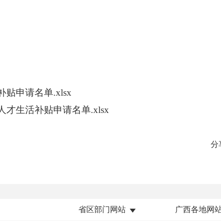
贴申请名单.xlsx
才生活补贴申请名单.xlsx
分
省区部门网站
广西各地网