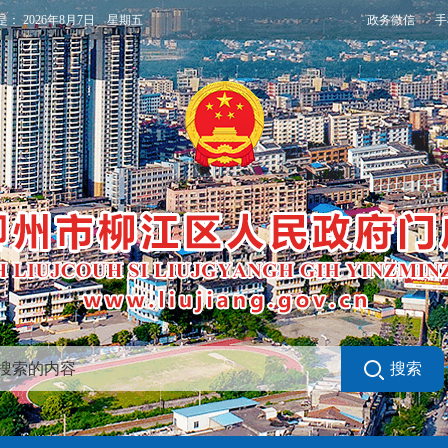
政务微信
手
是：
2026年8月7日 星期五
搜索