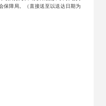
会保障局。（
直接送
至
以送达日期为