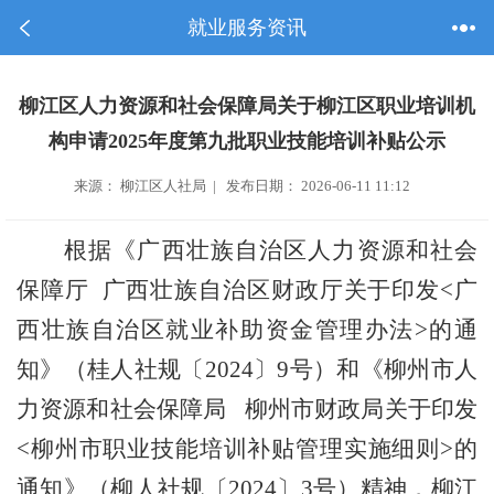
就业服务资讯
柳江区人力资源和社会保障局关于柳江区职业培训机
构申请2025年度第九批职业技能培训补贴公示
来源： 柳江区人社局 | 发布日期： 2026-06-11 11:12
根据《广西壮族自治区人力资源和社会
保障厅
广西壮族自治区财政厅关于印发
<
广
西壮族自治区就业补助资金管理办法
>
的通
知》（桂人社规〔
202
4
〕
9
号）和《
柳州市人
力资源和社会保障局
柳州市财政局
关于印发
<
柳州市职业技能培训补贴管理实施细则
>
的
通知》
（
柳人社规〔
2024
〕
3
号
）
精神，柳江