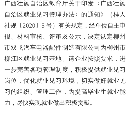
广西壮族自治区教育厅关于印发〈广西壮族
自治区就业见习管理办法〉的通知》（桂人
社规〔
2020
〕
5
号）有关规定
，经单位自主申
报、材料审核、评审
及公示
，
决定
认定
柳州
市双飞汽车电器配件制造有限公司
为柳州市
柳江区就业见习基地。请
企业
按照要求，进
一步完善各项管理制度，积极提供就业见习
岗位，优化就业见习环境，切实做好就业见
习的组织、管理工作，为提高毕业生就业能
力，尽快实现就业做出积极贡献。