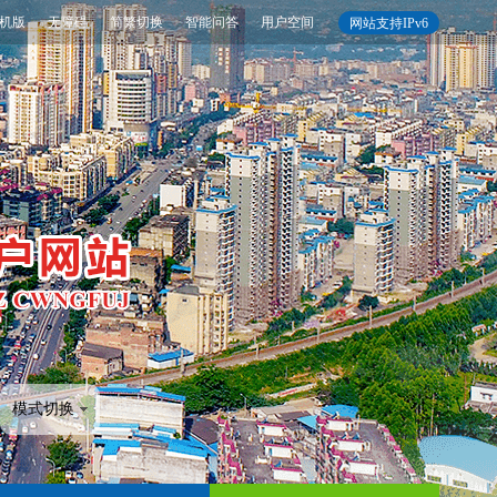
机版
无障碍
简繁切换
智能问答
用户空间
网站支持IPv6
模式切换