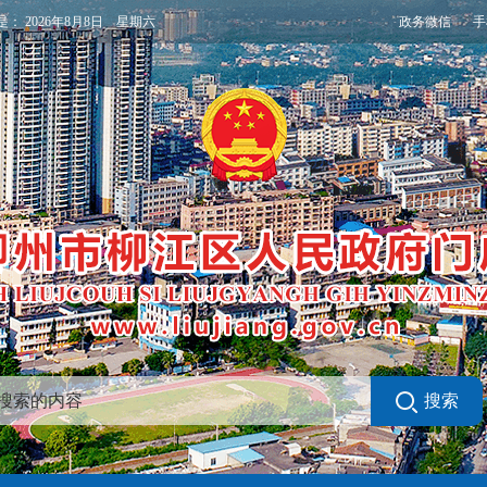
政务微信
手
是：
2026年8月8日 星期六
搜索