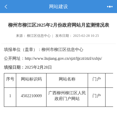
网站建设
柳州市柳江区2025年2月份政府网站月监测情况表
来源： 柳江区信息中心 | 发布日期： 2025-02-28 10:25
填报单位（盖章）：柳州市柳江区信息中心
公开网址：
http://www.liujiang.gov.cn/sjzt/ljjczt/ztzl/xxhjs/
填报日期：
2025
年
2
月
28
日
序号
网站标识码
网站名称
门户
广西柳州柳江区人民
1
4502210009
门户
政府门户网站