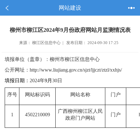
网站建设
柳州市柳江区2024年9月份政府网站月监测情况表
来源： 柳江区信息中心 | 发布日期： 2024-09-30 17:25
填报单位（盖章）：柳州市柳江区信息中心
公开网址：
http://www.liujiang.gov.cn/sjzt/ljjczt/ztzl/xxhjs/
填报日期：
2024
年
9
月
30
日
序号
网站标识码
网站名称
门户
广西柳州柳江区人民
1
4502210009
门户
政府门户网站