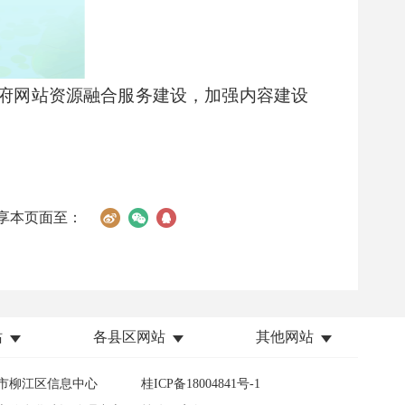
府网站资源融合服务建设，加强内容建设
。
享本页面至：
站
各县区网站
其他网站
市柳江区信息中心
桂ICP备18004841号-1