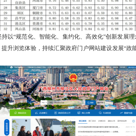
坚持以
“
规范化、智能化、集约化、高效化
”
创新发展理
，提升浏览体验，持续汇聚政府门户网站建设发展
“
政