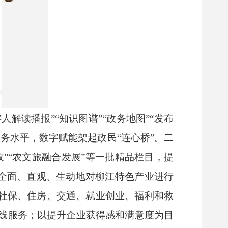
字人解读播报
”“
知识图谱
”“
政务地图
”“
发布
服务水平，数字赋能架起政民
“
连心桥
”
。
二
收
”“
农文旅融合发展
”
等一批精品栏目，提
全面、直观、生动地对柳江特色产业进行
社保、住房、交通、就业创业、福利和救
线服务；以提升企业获得感和满意度为目