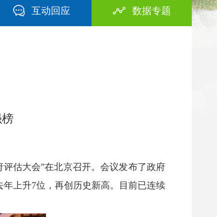
互动回应
数据专题
强榜
府评估大会
”
在北京召开。会议发布了政府
去年上升
7
位，再创历史新高。目前已连续