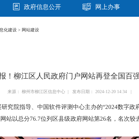
政府信息公开
网上办事
息化建设
>
网站建设
报！柳江区人民政府门户网站再登全国百
来源： 柳州市柳江区信息中心 | 发布日期： 2024-12-20 14:34 |
展研究院指导、中国软件评测中心主办的
“2024
数字政
户网站以总分
76.7
位列区县级政府网站第
26
名，名次较