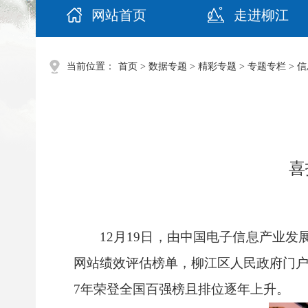
网站首页
走进柳江
当前位置：
首页
>
数据专题
>
精彩专题
>
专题专栏
>
信
喜
12
月
19
日，由中国电子信息产业发
网站绩效评估榜单，柳江区人民政府门
7
年荣登全国百强榜且排位逐年上升。