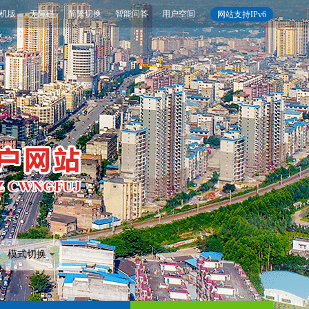
机版
无障碍
简繁切换
智能问答
用户空间
网站支持IPv6
模式切换