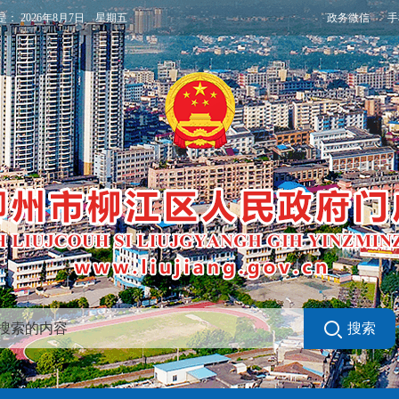
政务微信
手
是：
2026年8月7日 星期五
搜索