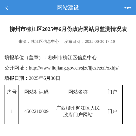
网站建设
柳州市柳江区2025年6月份政府网站月监测情况表
来源： 柳江区信息中心 | 发布日期： 2025-06-30 17:10
填报单位（盖章）：柳州市柳江区信息中心
公开网址：
http://www.liujiang.gov.cn/sjzt/ljjczt/ztzl/xxhjs/
填报日期：
2025
年
6
月
30
日
序号
网站标识码
网站名称
门户
广西柳州柳江区人民
1
4502210009
门户
政府门户网站