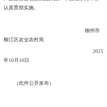
认真贯彻实施。
柳州市
柳江区农业农村局
202
5
年
10
月
10
日
（
此件公开发布
）