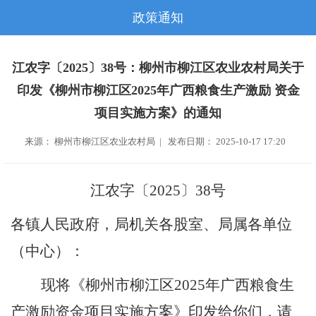
政策通知
江农字〔2025〕38号：柳州市柳江区农业农村局关于
印发《柳州市柳江区2025年广西粮食生产激励 资金
项目实施方案》的通知
来源： 柳州市柳江区农业农村局 | 发布日期： 2025-10-17 17:20
江农字〔
202
5
〕
38
号
各镇
人民政府，
局机关各股室、局属各单位
（
中心）
：
现将《柳州市柳江区
2025
年广西粮食生
产激励资金项目实施方案》印发给你们，请