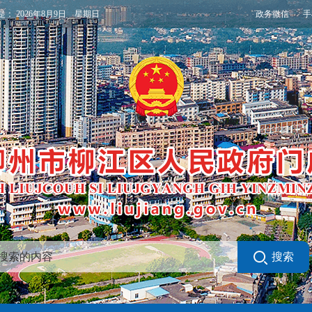
政务微信
手
是：
2026年8月9日 星期日
搜索