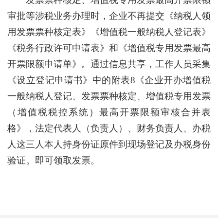
审批等涉税业务办理时，企业不再提交《纳税人领
用发票票种核定表》《增值税一般纳税人登记表》
《税务行政许可申请表》和《增值税专用发票最高
开票限额申请单》。通过信息共享，工作人员采集
《设立登记申请书》中的附表
8
《企业开办增值税
一般纳税人登记、发票票种核定、增值税专用发票
（增值税税控系统）最高开票限额审核合并表
格》，法定代表人（负责人）、财务负责人、办税
人这三人本人持身份证原件到现场登记及办税身份
验证。即可领取发票。