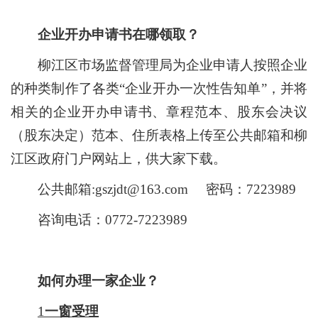
企业开办申请书在哪领取？
柳江区市场监督管理局为企业申请人按照企业
的种类制作了各类“企业开办一次性告知单”，并将
相关的企业开办申请书、章程范本、股东会决议
（股东决定）范本、住所表格上传至公共邮箱和柳
江区政府门户网站上，供大家下载。
公共邮箱
:gszjdt@163.com
密码：
7223989
咨询电话：
0772-7223989
如何办理一家企业？
1
一窗受理