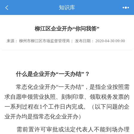
知识库
柳江区企业开办“你问我答”
来源： 柳州市柳江区市场监督管理局 | 发布日期： 2020-04-30 09:00
什么是企业开办
“
一天办结
”
？
常态化企业开办
“
一天办结
”
，是指企业按照需
求自愿申领营业执照、刻制印章、领取税务发票的
一系列过程在
1
个工作日内完成。（以下问题的企
业开办均是指常态化企业开办）
需前置许可审批或法定代表人不能到场办理