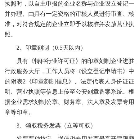
执照时，以自主申报的企业名称与企业设立登记一
并办理。由具有一定资格的审核人员进行审查、核
准，对符合规定的企业立即予以核准并发放营业执
照。
2
、印章刻制（
0.5
天以内）
具有《特种行业许可证》的印章刻制企业进驻
行政服务大厅，工作人员将《设立登记申请书》中
的附表
2
《印章刻制信息》、法定代表人身份证证
明、营业执照等信息上传至公安刻章备案系统。根
据企业需求刻制公章、财务章、法人章及发票专用
章等印章。
3
、领取税务发票（立等可取）
发票票种核定、增值税专用发票最高开票限额