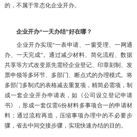
的，不属于常态化企业开办。
企业开办
“
一天办结
”
好在哪？
企业开办实现
“
一表申请、一窗受理、一网通
办、一天完成
”
。通过减少材料、简化流程、数据
共享等方式改变原先需经企业登记、印章刻制、发
票申领等多环节、多部门、断点式的办理模式。将
多部门多制式的表格减去重复项，精简必需项，制
成一套企业开办申请表，如《公司设立登记申请
书》，形成一套仅需
6
份材料多事项合一的申请材
料；通过流程再造，压缩事项办理中的不必要步
骤，省去中间交接步骤，实现快速办结的目的。