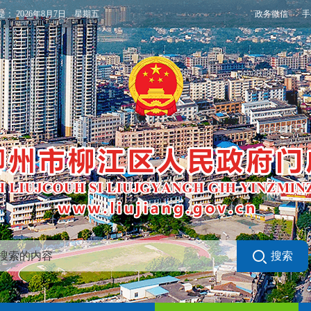
政务微信
手
是：
2026年8月7日 星期五
搜索