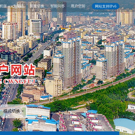
机版
无障碍
简繁切换
智能问答
用户空间
网站支持IPv6
模式切换