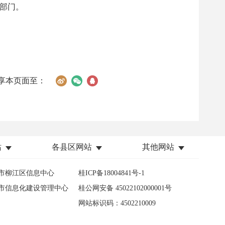
部门。
享本页面至：
站
各县区网站
其他网站
市柳江区信息中心
桂ICP备18004841号-1
市信息化建设管理中心
桂公网安备 45022102000001号
网站标识码：4502210009