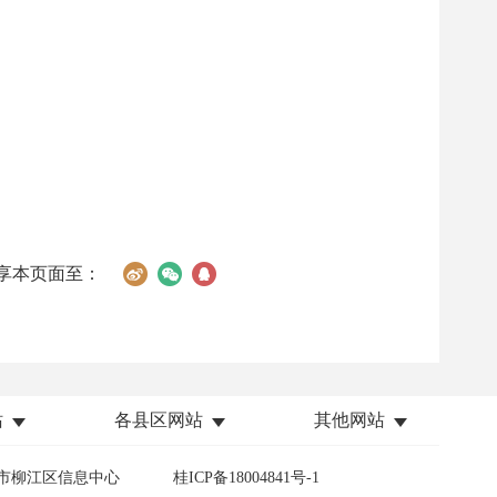
享本页面至：
站
各县区网站
其他网站
市柳江区信息中心
桂ICP备18004841号-1