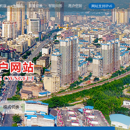
机版
无障碍
简繁切换
智能问答
用户空间
网站支持IPv6
模式切换