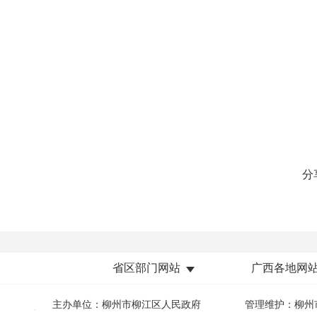
分
省区部门网站
广西各地网
主办单位：柳州市柳江区人民政府
管理维护：柳州