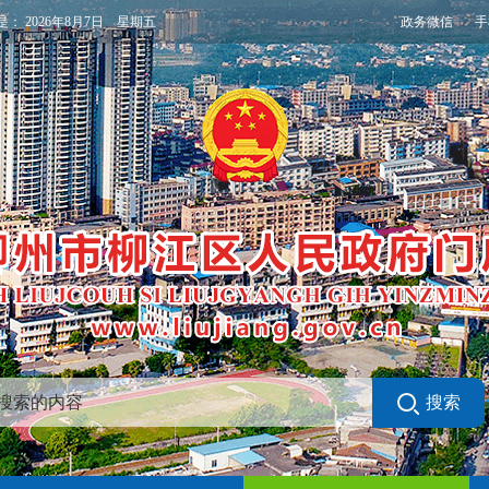
政务微信
手
是：
2026年8月7日 星期五
搜索