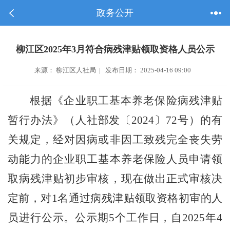
政务公开
柳江区2025年3月符合病残津贴领取资格人员公示
来源： 柳江区人社局 | 发布日期： 2025-04-16 09:00
根据《企业职工基本养老保险病残津贴
暂行办法》（人社部发〔
2024
〕
72
号）的有
关规定，经对因病或非因
工
致残完全丧失劳
动能力的企业职工基本养老保险人员申请领
取病残津贴初步审核，现在做出正式审核决
定前，对
1
名通过病残津贴领取资格初审的人
员进行公示。公示期
5
个工作日，自
2025
年
4