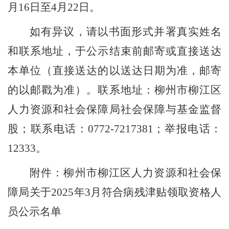
月
16
日至
4
月
22
日。
如有异议，请以书面形式并署真实姓名
和联系地址，于公示结束前邮寄或直接送达
本单位（直接送达的以送达日期为准，邮寄
的以邮戳为准）
。联系地址：柳州市柳江区
人力资源和社会保障局社会保障与基金监督
股；联系电话：
0772-7217381
；
举报电话：
12333
。
附件：柳州市柳江区人力资源和社会保
障局关于
2025
年
3
月符合病残津贴领取资格人
员公示名单