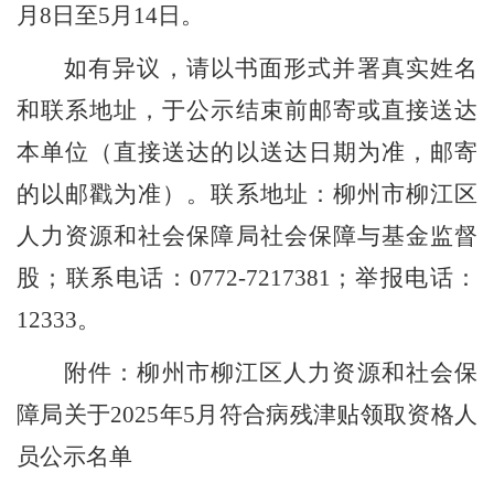
月
8
日至
5
月
14
日。
如有异议，请以书面形式并署真实姓名
和联系地址，于公示结束前邮寄或直接送达
本单位（直接送达的以送达日期为准，邮寄
的以邮戳为准）
。联系地址：柳州市柳江区
人力资源和社会保障局社会保障与基金监督
股；联系电话：
0772-7217381
；
举报电话：
12333
。
附件：柳州市柳江区人力资源和社会保
障局关于
2025
年
5
月符合病残津贴领取资格人
员公示名单