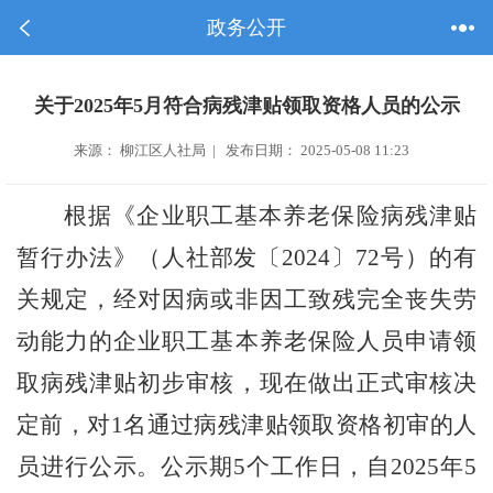
政务公开
关于2025年5月符合病残津贴领取资格人员的公示
来源： 柳江区人社局 | 发布日期： 2025-05-08 11:23
根据《企业职工基本养老保险病残津贴
暂行办法》（人社部发〔
2024
〕
72
号）的有
关规定，经对因病或非因
工
致残完全丧失劳
动能力的企业职工基本养老保险人员申请领
取病残津贴初步审核，现在做出正式审核决
定前，对
1
名通过病残津贴领取资格初审的人
员进行公示。公示期
5
个工作日，自
2025
年
5