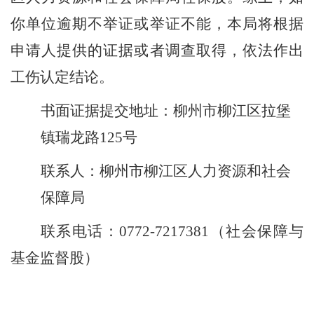
你单位逾期不举证或举证不能，本局将根据
申请人提供的证据或者调查取得，依法作出
工伤认定结论。
书面证据提交
地址：柳州市柳江区拉堡
镇
瑞龙
路
125
号
联系人
：
柳州市柳江区人力资源和社会
保障局
联系电话
：
0772-7217381
（社会保障与
基金监督股）