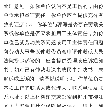
处理意见，如你单位认为不是工伤的，由你
单位承担举证责任，你单位应当提供充分有
效的证据
；
3
、你单位与郭海是否存在劳动关
系或你单位是否应承担用工主体责任，如你
单位已就劳动关系问题或用工主体责任问题
向劳动人事争议
仲
裁委员会
申请
仲裁或人民
法院提起诉讼的，应当提供
受理
或应诉通知
书，如对已有仲裁裁决书或民事判决书，未
起诉或上诉的，请予以说明；
4
。你单位负责
本项工作的联系人或代理人
，
联系电话及联
系地址
；
以上材料
递交
或邮寄到
柳州市柳江
区人力资源和社会保障局社保股。综上，如