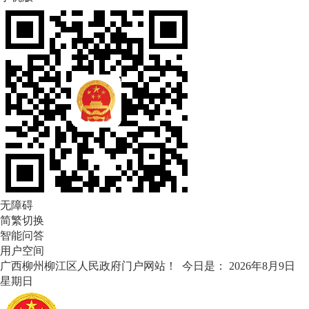
无障碍
简繁切换
智能问答
用户空间
广西柳州柳江区人民政府门户网站！ 今日是：
2026年8月9日
星期日