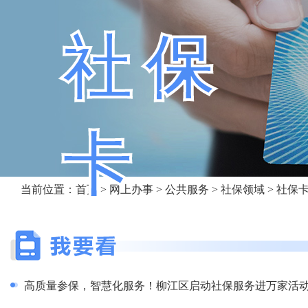
社保
卡
当前位置：
首页
>
网上办事
>
公共服务
>
社保领域
> 社保
高质量参保，智慧化服务！柳江区启动社保服务进万家活